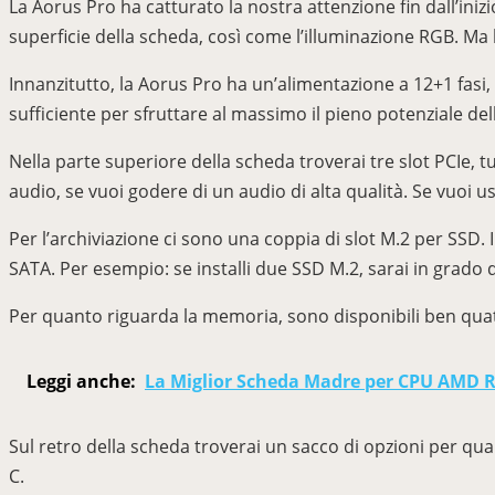
La Aorus Pro ha catturato la nostra attenzione fin dall’ini
superficie della scheda, così come l’illuminazione RGB. Ma 
Innanzitutto, la Aorus Pro ha un’alimentazione a 12+1 fasi,
sufficiente per sfruttare al massimo il pieno potenziale del
Nella parte superiore della scheda troverai tre slot PCIe,
audio, se vuoi godere di un audio di alta qualità. Se vuoi u
Per l’archiviazione ci sono una coppia di slot M.2 per SSD. 
SATA. Per esempio: se installi due SSD M.2, sarai in grado 
Per quanto riguarda la memoria, sono disponibili ben quat
Leggi anche:
La Miglior Scheda Madre per CPU AMD Ry
Sul retro della scheda troverai un sacco di opzioni per qua
C.