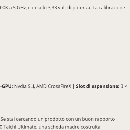
0K a 5 GHz, con solo 3,33 volt di potenza. La calibrazione
i-GPU:
Nvdia SLI, AMD CrossFireX |
Slot di espansione:
3 ×
. Se stai cercando un prodotto con un buon rapporto
Z390 Taichi Ultimate, una scheda madre costruita