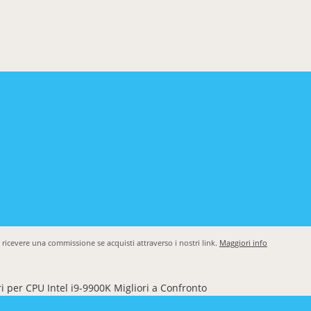
cevere una commissione se acquisti attraverso i nostri link.
Maggiori info
 per CPU Intel i9-9900K Migliori a Confronto