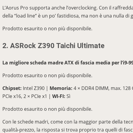
L’Aorus Pro supporta anche l’overclocking. Con il raffredd
della “load line” è un po’ fastidiosa, ma non è una nulla di 
Prodotto esaurito o non più disponibile.
2. ASRock Z390 Taichi Ultimate
La migliore scheda madre ATX di fascia media per l’i9-9
Prodotto esaurito o non più disponibile.
Chipset:
Intel Z390 |
Memoria:
4 × DDR4 DIMM, max. 128
PCIe x16, 2 × PCIe x1 |
WI-FI:
Sì
Prodotto esaurito o non più disponibile.
Con le schede madri, come con la maggior parte della tec
qualità-prezzo, la risposta si trova proprio tra quelli di f