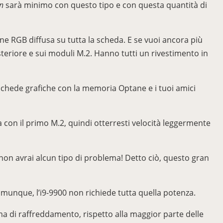
n
sarà minimo con questo tipo e con questa quantità di
one RGB diffusa su tutta la scheda. E se vuoi ancora più
steriore e sui moduli M.2. Hanno tutti un rivestimento in
 schede grafiche con la memoria Optane e i tuoi amici
a con il primo M.2, quindi otterresti velocità leggermente
on avrai alcun tipo di problema! Detto ciò, questo gran
comunque, l’i9-9900 non richiede tutta quella potenza.
ma di raffreddamento, rispetto alla maggior parte delle