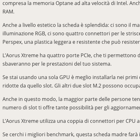
compresa la memoria Optane ad alta velocità di Intel. Anc
RAM.
Anche a livello estetico la scheda è splendida: ci sono il m
illuminazione RGB, ci sono quattro connettori per le strisc
Perspex, una plastica leggera e resistente che può resist
L’Aorus Xtreme ha quattro porte PCIe, che ti permettono di
sbaveranno per le prestazioni del tuo sistema.
Se stai usando una sola GPU è meglio installarla nei primi 
ridotte da quello slot. Gli altri due slot M.2 possono occup
Anche in questo modo, la maggior parte delle persone tend
numero di slot ti offre tante possibilità per gli aggiornamen
L’Aorus Xtreme utilizza una coppia di connettori per CPU a 
Se cerchi i migliori benchmark, questa scheda madre farà i