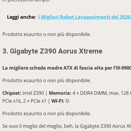
Leggi anche:
I Migliori Robot Lavapavimenti del 2026
Prodotto esaurito o non più disponibile.
3. Gigabyte Z390 Aorus Xtreme
La migliore scheda madre ATX di fascia alta per l’i9-990
Prodotto esaurito o non più disponibile.
Chipset:
Intel Z390 |
Memoria:
4 × DDR4 DIMM, max. 128
PCIe x16, 2 × PCIe x1 |
WI-FI:
Sì
Prodotto esaurito o non più disponibile.
Se vuoi il meglio del meglio, beh, la Gigabyte Z390 Aorus 