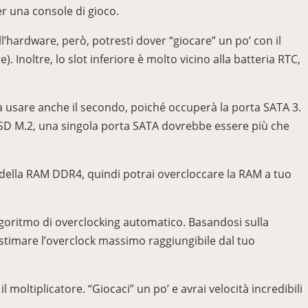
r una console di gioco.
ell’hardware, però, potresti dover “giocare” un po’ con il
Inoltre, lo slot inferiore è molto vicino alla batteria RTC,
rà usare anche il secondo, poiché occuperà la porta SATA 3.
 SSD M.2, una singola porta SATA dovrebbe essere più che
à della RAM DDR4, quindi potrai overcloccare la RAM a tuo
’algoritmo di overclocking automatico. Basandosi sulla
stimare l’overclock massimo raggiungibile dal tuo
moltiplicatore. “Giocaci” un po’ e avrai velocità incredibili