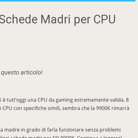
4 Schede Madri per CPU
 questo articolo!
00K è tutt’oggi una CPU da gaming estremamente valida. 8
i CPU con specifiche simili, sembra che la 9900K rimarrà
a madre in grado di farla funzionare senza problemi