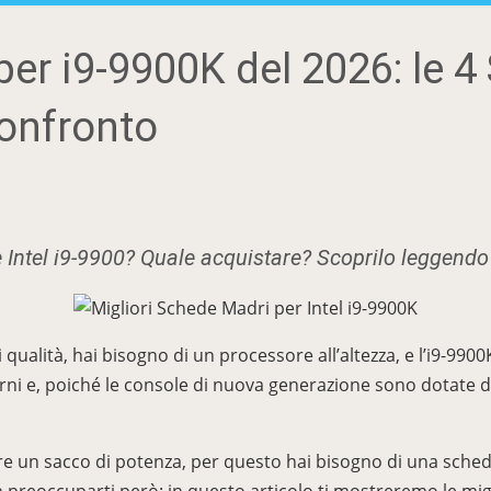
er i9-9900K del 2026: le 
Confronto
 Intel i9-9900? Quale acquistare? Scoprilo leggendo
ualità, hai bisogno di un processore all’altezza, e l’i9-99
erni e, poiché le console di nuova generazione sono dotate d
 un sacco di potenza, per questo hai bisogno di una sched