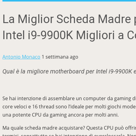
La Miglior Scheda Madre p
Intel i9-9900K Migliori a 
Antonio Monaco
1 settimana ago
Qual è la migliore motherboard per Intel i9-9900K e
Se hai intenzione di assemblare un computer da gaming di q
core veloci e 16 thread sono l’ideale per molti giochi mod
una potente CPU da gaming ancora per molti anni.
Ma quale scheda madre acquistare? Questa CPU può offrire