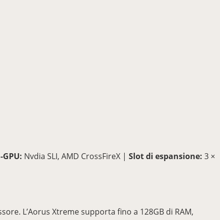
i-GPU:
Nvdia SLI, AMD CrossFireX |
Slot di espansione:
3 ×
essore. L’Aorus Xtreme supporta fino a 128GB di RAM,