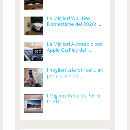
Le Migliori Wall Box
Domestiche del 2026: …
Le Migliori Autoradio con
Apple CarPlay del …
I migliori telefoni cellulari
per anziani del …
I Migliori TV da 55 Pollici
OLED …