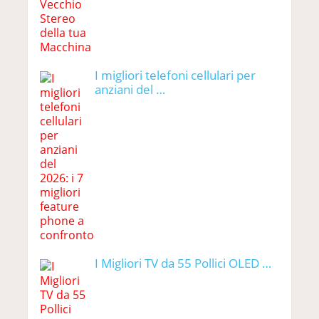
I migliori telefoni cellulari per
anziani del …
I Migliori TV da 55 Pollici OLED …