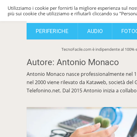
Utilizziamo i cookie per fornirti la migliore esperienza sul nost
TecnoFacile
più sui cookie che utilizziamo e rifiutarli cliccando su "Persona
PERIFERICHE
AUDIO
FOTO
TecnoFacile.com è indipendente al 100% e
Autore:
Antonio Monaco
Antonio Monaco nasce professionalmente nel 1998
nel 2000 viene rilevato da Kataweb, società del
Telefonino.net. Dal 2015 Antonio inizia a colla