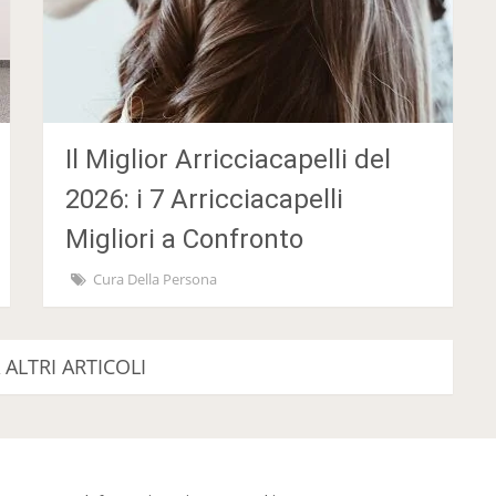
Il Miglior Arricciacapelli del
2026: i 7 Arricciacapelli
Migliori a Confronto
Cura Della Persona
 ALTRI ARTICOLI