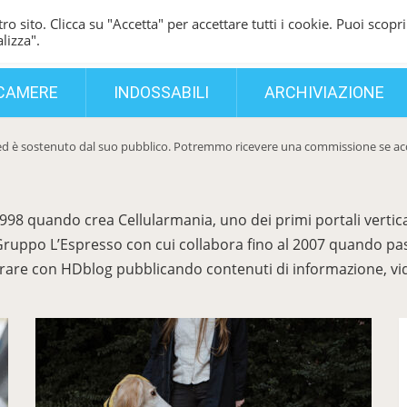
ro sito. Clicca su "Accetta" per accettare tutti i cookie. Puoi scopri
lizza".
CAMERE
INDOSSABILI
ARCHIVIAZIONE
d è sostenuto dal suo pubblico. Potremmo ricevere una commissione se acqui
 quando crea Cellularmania, uno dei primi portali vertical
 Gruppo L’Espresso con cui collabora fino al 2007 quando pa
borare con HDblog pubblicando contenuti di informazione, vi