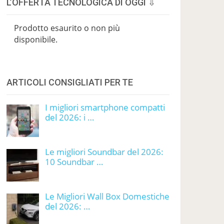
L’OFFERTA TECNOLOGICA DI OGGI ⇩
Prodotto esaurito o non più
disponibile.
ARTICOLI CONSIGLIATI PER TE
I migliori smartphone compatti
del 2026: i …
Le migliori Soundbar del 2026:
10 Soundbar …
Le Migliori Wall Box Domestiche
del 2026: …