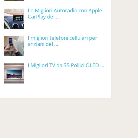
Le Migliori Autoradio con Apple
CarPlay del …
I migliori telefoni cellulari per
anziani del …
I Migliori TV da 55 Pollici OLED …