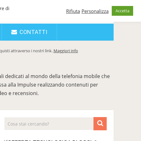
re di
Rifiuta
Personalizza
Accetta
CONTATTI
sti attraverso i nostri link.
Maggiori info
i dedicati al mondo della telefonia mobile che
ssa alla Impulse realizzando contenuti per
deo e recensioni.