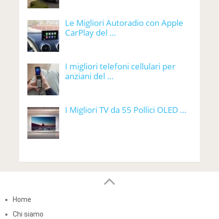
Le Migliori Autoradio con Apple
CarPlay del …
I migliori telefoni cellulari per
anziani del …
I Migliori TV da 55 Pollici OLED …
Home
Chi siamo