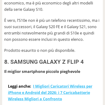
economico, ma è più economico degli altri modelli
della serie Galaxy S10.
È vero, l’S10e non è più un telefono recentissimo, ma i
suoi successori, il Galaxy S20 FE e il Galaxy S21, sono
entrambi notevolmente più grandi di S10e e quindi
non possono essere inclusi in questo elenco.
Prodotto esaurito o non più disponibile.
8. SAMSUNG GALAXY Z FLIP 4
Il miglior smartphone piccolo pieghevole
Leggi anche:
I Migliori Caricatori Wireless per
iPhone e Android del 2026: i 7 Caricabatterie
Wireless Migliori a Confronto