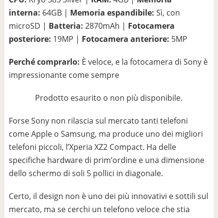
interna:
64GB |
Memoria espandibile:
Sì, con
microSD |
Batteria:
2870mAh |
Fotocamera
posteriore:
19MP |
Fotocamera anteriore:
5MP
Perché comprarlo:
È veloce, e la fotocamera di Sony è
impressionante come sempre
Prodotto esaurito o non più disponibile.
Forse Sony non rilascia sul mercato tanti telefoni
come Apple o Samsung, ma produce uno dei migliori
telefoni piccoli, l’Xperia XZ2 Compact. Ha delle
specifiche hardware di prim’ordine e una dimensione
dello schermo di soli 5 pollici in diagonale.
Certo, il design non è uno dei più innovativi e sottili sul
mercato, ma se cerchi un telefono veloce che stia