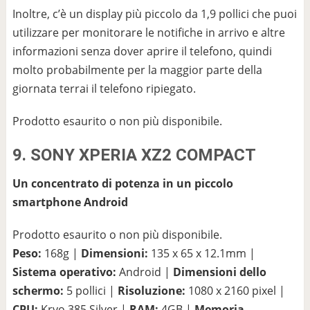
Inoltre, c’è un display più piccolo da 1,9 pollici che puoi
utilizzare per monitorare le notifiche in arrivo e altre
informazioni senza dover aprire il telefono, quindi
molto probabilmente per la maggior parte della
giornata terrai il telefono ripiegato.
Prodotto esaurito o non più disponibile.
9. SONY XPERIA XZ2 COMPACT
Un concentrato di potenza in un piccolo
smartphone Android
Prodotto esaurito o non più disponibile.
Peso:
168g |
Dimensioni:
135 x 65 x 12.1mm |
Sistema operativo:
Android |
Dimensioni dello
schermo:
5 pollici |
Risoluzione:
1080 x 2160 pixel |
CPU:
Kryo 385 Silver |
RAM:
4GB |
Memoria