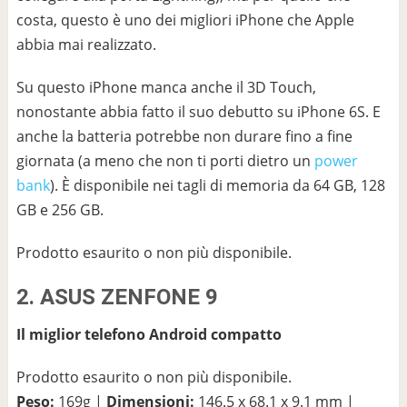
costa, questo è uno dei migliori iPhone che Apple
abbia mai realizzato.
Su questo iPhone manca anche il 3D Touch,
nonostante abbia fatto il suo debutto su iPhone 6S. E
anche la batteria potrebbe non durare fino a fine
giornata (a meno che non ti porti dietro un
power
bank
). È disponibile nei tagli di memoria da 64 GB, 128
GB e 256 GB.
Prodotto esaurito o non più disponibile.
2. ASUS ZENFONE 9
Il miglior telefono Android compatto
Prodotto esaurito o non più disponibile.
Peso:
169g |
Dimensioni:
146.5 x 68.1 x 9.1 mm |