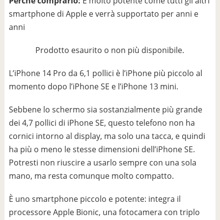
Perché comprarlo:
È molto potente come tutti gli altri
smartphone di Apple e verrà supportato per anni e
anni
Prodotto esaurito o non più disponibile.
L’iPhone 14 Pro da 6,1 pollici è l’iPhone più piccolo al
momento dopo l’iPhone SE e l’iPhone 13 mini.
Sebbene lo schermo sia sostanzialmente più grande
dei 4,7 pollici di iPhone SE, questo telefono non ha
cornici intorno al display, ma solo una tacca, e quindi
ha più o meno le stesse dimensioni dell’iPhone SE.
Potresti non riuscire a usarlo sempre con una sola
mano, ma resta comunque molto compatto.
È uno smartphone piccolo e potente: integra il
processore Apple Bionic, una fotocamera con triplo