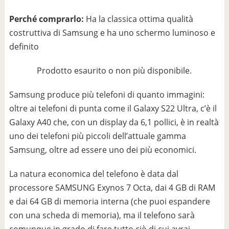
Perché comprarlo:
Ha la classica ottima qualità
costruttiva di Samsung e ha uno schermo luminoso e
definito
Prodotto esaurito o non più disponibile.
Samsung produce più telefoni di quanto immagini:
oltre ai telefoni di punta come il Galaxy S22 Ultra, c’è il
Galaxy A40 che, con un display da 6,1 pollici, è in realtà
uno dei telefoni più piccoli dell’attuale gamma
Samsung, oltre ad essere uno dei più economici.
La natura economica del telefono è data dal
processore SAMSUNG Exynos 7 Octa, dai 4 GB di RAM
e dai 64 GB di memoria interna (che puoi espandere
con una scheda di memoria), ma il telefono sarà
comunque in grado di fare tutto ciò di cui avrai