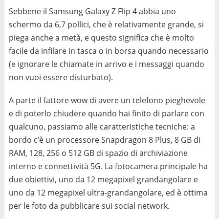
Sebbene il Samsung Galaxy Z Flip 4 abbia uno
schermo da 6,7 pollici, che è relativamente grande, si
piega anche a metà, e questo significa che è molto
facile da infilare in tasca o in borsa quando necessario
(e ignorare le chiamate in arrivo e i messaggi quando
non vuoi essere disturbato).
A parte il fattore wow di avere un telefono pieghevole
e di poterlo chiudere quando hai finito di parlare con
qualcuno, passiamo alle caratteristiche tecniche: a
bordo c’è un processore Snapdragon 8 Plus, 8 GB di
RAM, 128, 256 o 512 GB di spazio di archiviazione
interno e connettività 5G. La fotocamera principale ha
due obiettivi, uno da 12 megapixel grandangolare e
uno da 12 megapixel ultra-grandangolare, ed è ottima
per le foto da pubblicare sui social network.