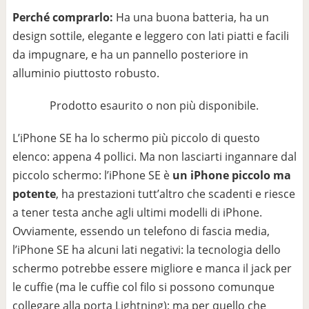
Perché comprarlo:
Ha una buona batteria, ha un
design sottile, elegante e leggero con lati piatti e facili
da impugnare, e ha un pannello posteriore in
alluminio piuttosto robusto.
Prodotto esaurito o non più disponibile.
L’iPhone SE ha lo schermo più piccolo di questo
elenco: appena 4 pollici. Ma non lasciarti ingannare dal
piccolo schermo: l’iPhone SE è
un iPhone piccolo ma
potente
, ha prestazioni tutt’altro che scadenti e riesce
a tener testa anche agli ultimi modelli di iPhone.
Ovviamente, essendo un telefono di fascia media,
l’iPhone SE ha alcuni lati negativi: la tecnologia dello
schermo potrebbe essere migliore e manca il jack per
le cuffie (ma le cuffie col filo si possono comunque
collegare alla porta Lightning); ma per quello che