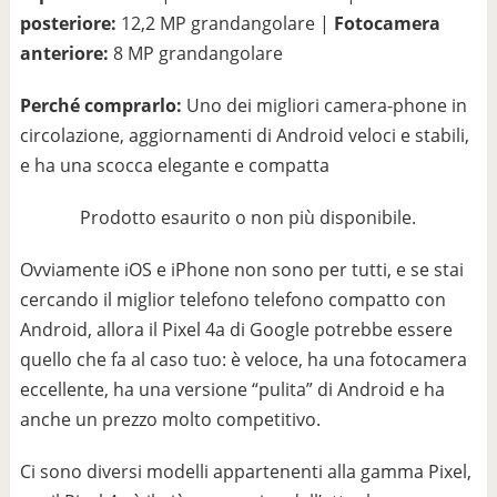
posteriore:
12,2 MP grandangolare |
Fotocamera
anteriore:
8 MP grandangolare
Perché comprarlo:
Uno dei migliori camera-phone in
circolazione, aggiornamenti di Android veloci e stabili,
e ha una scocca elegante e compatta
Prodotto esaurito o non più disponibile.
Ovviamente iOS e iPhone non sono per tutti, e se stai
cercando il miglior telefono telefono compatto con
Android, allora il Pixel 4a di Google potrebbe essere
quello che fa al caso tuo: è veloce, ha una fotocamera
eccellente, ha una versione “pulita” di Android e ha
anche un prezzo molto competitivo.
Ci sono diversi modelli appartenenti alla gamma Pixel,