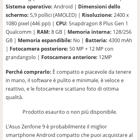
Sistema operativo:
Android |
Dimensioni dello
schermo:
5,9 pollici (AMOLED) |
Risoluzione:
2400 x
1080 pixel (446 ppi) |
CPU:
Snapdragon 8 Plus Gen 1
Qualcomm |
RAM:
8 GB |
Memoria interna:
128/256
GB |
Memoria espandibile:
No |
Batteria:
4300 mAh
|
Fotocamera posteriore:
50 MP + 12 MP con
grandangolo |
Fotocamera anteriore:
12MP
Perché comprarlo:
È compatto e piacevole da tenere
in mano, il software è pulito e minimale, è veloce e
reattivo, e le fotocamere scattano foto di ottima
qualità.
Prodotto esaurito o non più disponibile.
L’Asus Zenfone 9 è probabilmente il miglior
smartphone Android compatto che puoi acquistare al