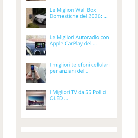
Le Migliori Wall Box
Domestiche del 2026: …
Le Migliori Autoradio con
Apple CarPlay del …
I migliori telefoni cellulari
per anziani del …
I Migliori TV da 55 Pollici
OLED …