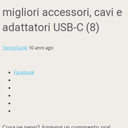
migliori accessori, cavi e
adattatori USB-C (8)
TecnoFacile
10 anni ago
Facebook
Cosa ne pensi? Aggiungi un commento ora!