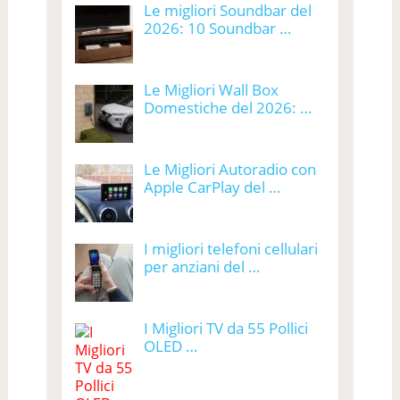
Le migliori Soundbar del
2026: 10 Soundbar …
Le Migliori Wall Box
Domestiche del 2026: …
Le Migliori Autoradio con
Apple CarPlay del …
I migliori telefoni cellulari
per anziani del …
I Migliori TV da 55 Pollici
OLED …