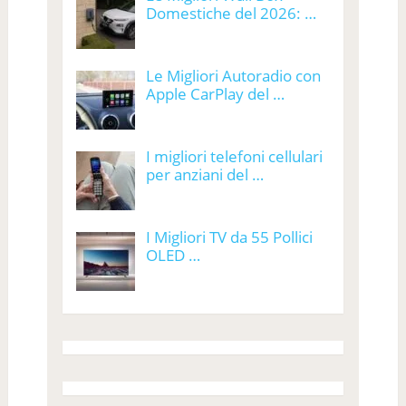
Domestiche del 2026: …
Le Migliori Autoradio con
Apple CarPlay del …
I migliori telefoni cellulari
per anziani del …
I Migliori TV da 55 Pollici
OLED …