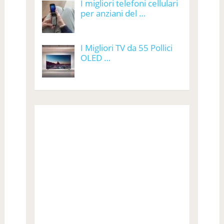
I migliori telefoni cellulari
per anziani del …
I Migliori TV da 55 Pollici
OLED …