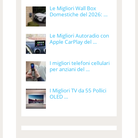
Le Migliori Wall Box
Domestiche del 2026: …
Le Migliori Autoradio con
Apple CarPlay del …
I migliori telefoni cellulari
per anziani del …
I Migliori TV da 55 Pollici
OLED …