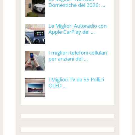
Domestiche del 2026: …
Le Migliori Autoradio con
Apple CarPlay del …
I migliori telefoni cellulari
per anziani del …
I Migliori TV da 55 Pollici
OLED …