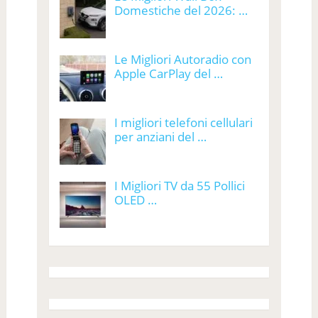
Domestiche del 2026: …
Le Migliori Autoradio con
Apple CarPlay del …
I migliori telefoni cellulari
per anziani del …
I Migliori TV da 55 Pollici
OLED …