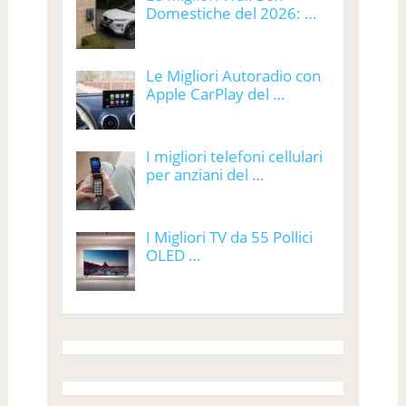
Domestiche del 2026: …
Le Migliori Autoradio con
Apple CarPlay del …
I migliori telefoni cellulari
per anziani del …
I Migliori TV da 55 Pollici
OLED …