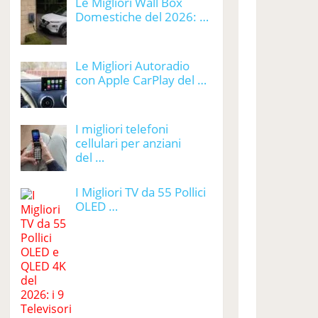
Le Migliori Wall Box
Domestiche del 2026: …
Le Migliori Autoradio
con Apple CarPlay del …
I migliori telefoni
cellulari per anziani
del …
I Migliori TV da 55 Pollici
OLED …