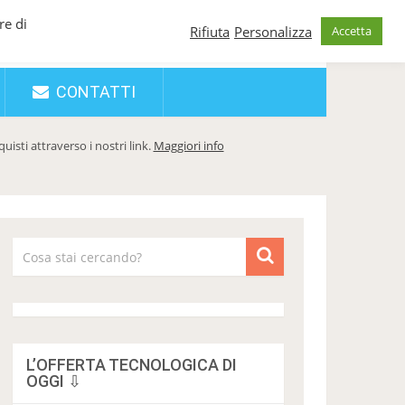
re di
Rifiuta
Personalizza
Accetta
CONTATTI
sti attraverso i nostri link.
Maggiori info
L’OFFERTA TECNOLOGICA DI
OGGI ⇩