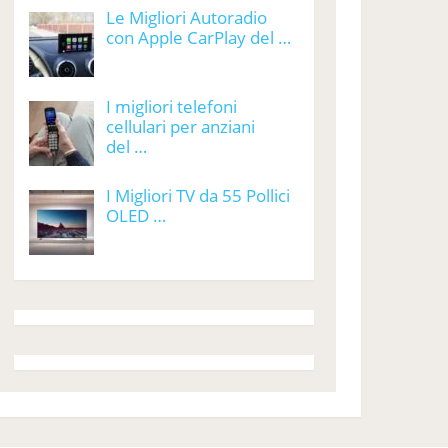
Le Migliori Autoradio
con Apple CarPlay del …
I migliori telefoni
cellulari per anziani
del …
I Migliori TV da 55 Pollici
OLED …