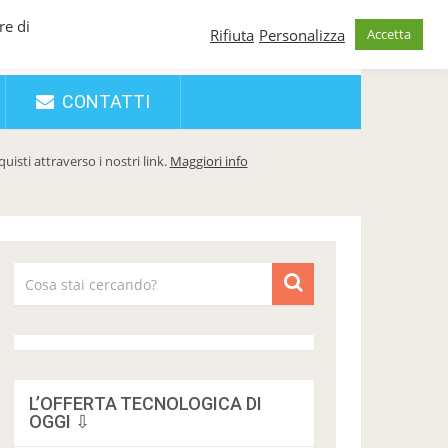
re di
Rifiuta
Personalizza
Accetta
CONTATTI
sti attraverso i nostri link.
Maggiori info
L’OFFERTA TECNOLOGICA DI
OGGI ⇩