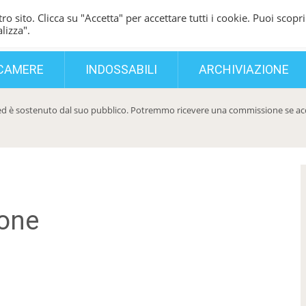
ro sito. Clicca su "Accetta" per accettare tutti i cookie. Puoi scopri
lizza".
CAMERE
INDOSSABILI
ARCHIVIAZIONE
d è sostenuto dal suo pubblico. Potremmo ricevere una commissione se acqui
hone