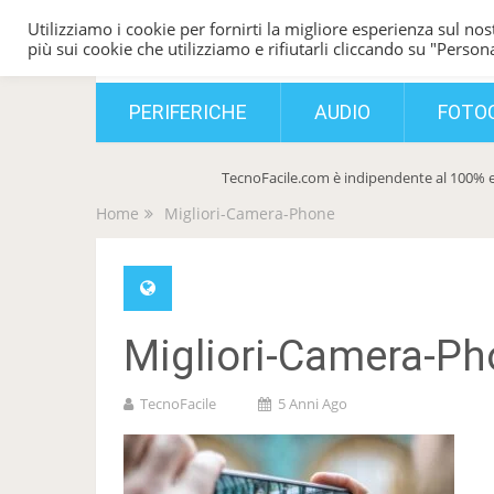
Utilizziamo i cookie per fornirti la migliore esperienza sul nost
TecnoFacile
più sui cookie che utilizziamo e rifiutarli cliccando su "Persona
PERIFERICHE
AUDIO
FOTO
TecnoFacile.com è indipendente al 100% e
Home
Migliori-Camera-Phone
Migliori-Camera-P
TecnoFacile
5 Anni Ago