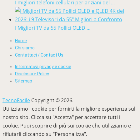
I migliori telefoni cellulari per anziani del …
I Migliori TV da 55 Pollici OLED …
Home
Chi siamo
Contattaci / Contact Us
Informativa privacy e cookie
Disclosure Policy
Sitemap
TecnoFacile
Copyright © 2026.
Utilizziamo i cookie per fornirti la migliore esperienza sul
nostro sito. Clicca su "Accetta" per accettare tutti i
cookie. Puoi scoprire di più sui cookie che utilizziamo e
rifiutarli cliccando su "Personalizza".