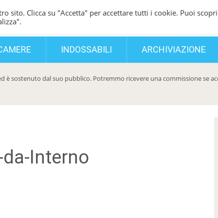
ro sito. Clicca su "Accetta" per accettare tutti i cookie. Puoi scopri
lizza".
CAMERE
INDOSSABILI
ARCHIVIAZIONE
d è sostenuto dal suo pubblico. Potremmo ricevere una commissione se acqui
-da-Interno