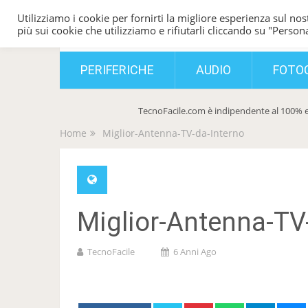
Utilizziamo i cookie per fornirti la migliore esperienza sul nost
TecnoFacile
più sui cookie che utilizziamo e rifiutarli cliccando su "Persona
PERIFERICHE
AUDIO
FOTO
TecnoFacile.com è indipendente al 100% e
Home
Miglior-Antenna-TV-da-Interno
Miglior-Antenna-TV
TecnoFacile
6 Anni Ago