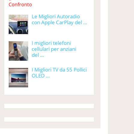
Le Migliori Autoradio
con Apple CarPlay del …
I migliori telefoni
cellulari per anziani
del …
I Migliori TV da 55 Pollici
OLED …