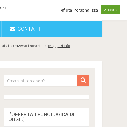
re di
Rifiuta
Personalizza
Accetta
CONTATTI
sti attraverso i nostri link.
Maggiori info
L’OFFERTA TECNOLOGICA DI
OGGI ⇩