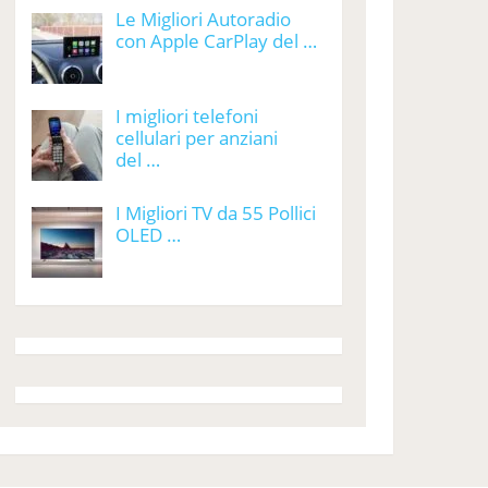
Le Migliori Autoradio
con Apple CarPlay del …
I migliori telefoni
cellulari per anziani
del …
I Migliori TV da 55 Pollici
OLED …