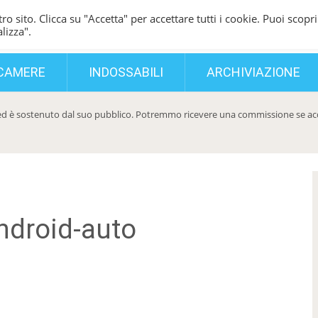
ro sito. Clicca su "Accetta" per accettare tutti i cookie. Puoi scopri
lizza".
CAMERE
INDOSSABILI
ARCHIVIAZIONE
d è sostenuto dal suo pubblico. Potremmo ricevere una commissione se acqui
ndroid-auto