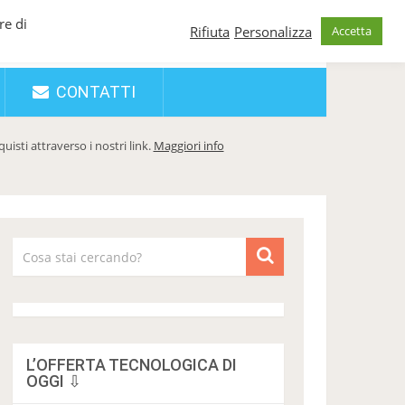
re di
Rifiuta
Personalizza
Accetta
CONTATTI
sti attraverso i nostri link.
Maggiori info
L’OFFERTA TECNOLOGICA DI
OGGI ⇩