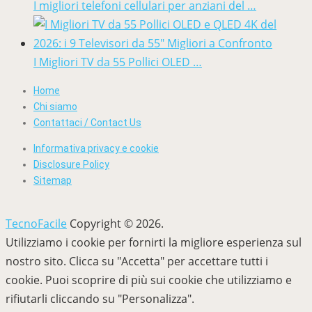
I migliori telefoni cellulari per anziani del …
I Migliori TV da 55 Pollici OLED …
Home
Chi siamo
Contattaci / Contact Us
Informativa privacy e cookie
Disclosure Policy
Sitemap
TecnoFacile
Copyright © 2026.
Utilizziamo i cookie per fornirti la migliore esperienza sul
nostro sito. Clicca su "Accetta" per accettare tutti i
cookie. Puoi scoprire di più sui cookie che utilizziamo e
rifiutarli cliccando su "Personalizza".