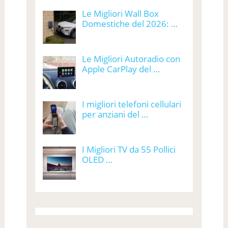
Le Migliori Wall Box
Domestiche del 2026: …
Le Migliori Autoradio con
Apple CarPlay del …
I migliori telefoni cellulari
per anziani del …
I Migliori TV da 55 Pollici
OLED …