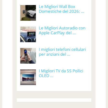
Le Migliori Wall Box
Domestiche del 2026: …
Le Migliori Autoradio con
Apple CarPlay del …
I migliori telefoni cellulari
per anziani del …
I Migliori TV da 55 Pollici
OLED …