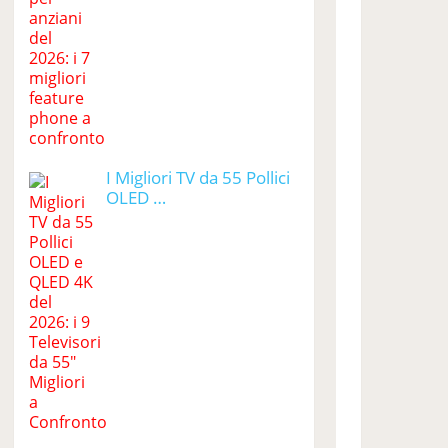
I Migliori TV da 55 Pollici
OLED …