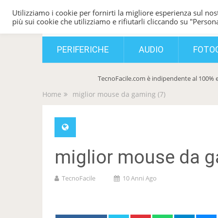
Utilizziamo i cookie per fornirti la migliore esperienza sul nost
TecnoFacile
più sui cookie che utilizziamo e rifiutarli cliccando su "Persona
PERIFERICHE
AUDIO
FOTO
TecnoFacile.com è indipendente al 100% e
Home
miglior mouse da gaming (7)
miglior mouse da g
TecnoFacile
10 Anni Ago