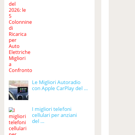
Le Migliori Autoradio
con Apple CarPlay del …
I migliori telefoni
cellulari per anziani
del …