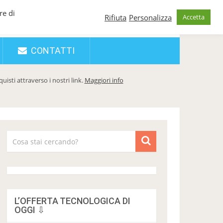
re di
Rifiuta
Personalizza
Accetta
CONTATTI
sti attraverso i nostri link.
Maggiori info
L’OFFERTA TECNOLOGICA DI
OGGI ⇩