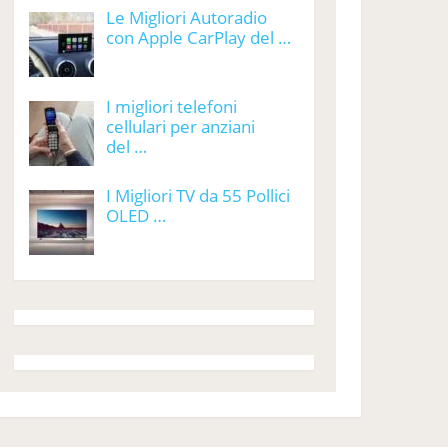
Le Migliori Autoradio
con Apple CarPlay del …
I migliori telefoni
cellulari per anziani
del …
I Migliori TV da 55 Pollici
OLED …