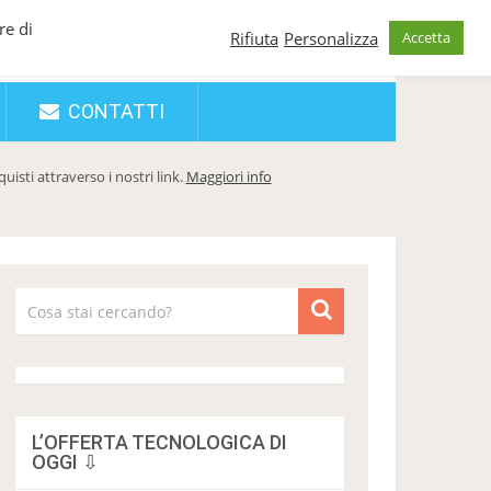
re di
Rifiuta
Personalizza
Accetta
CONTATTI
sti attraverso i nostri link.
Maggiori info
L’OFFERTA TECNOLOGICA DI
OGGI ⇩