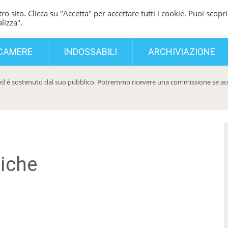
ro sito. Clicca su "Accetta" per accettare tutti i cookie. Puoi scopri
lizza".
CAMERE
INDOSSABILI
ARCHIVIAZIONE
d è sostenuto dal suo pubblico. Potremmo ricevere una commissione se acqui
miche