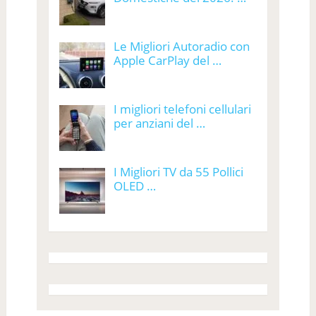
Le Migliori Autoradio con
Apple CarPlay del …
I migliori telefoni cellulari
per anziani del …
I Migliori TV da 55 Pollici
OLED …