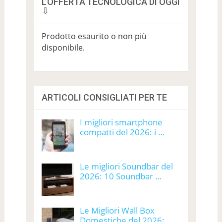
L’OFFERTA TECNOLOGICA DI OGGI
⇩
Prodotto esaurito o non più
disponibile.
ARTICOLI CONSIGLIATI PER TE
I migliori smartphone
compatti del 2026: i …
Le migliori Soundbar del
2026: 10 Soundbar …
Le Migliori Wall Box
Domestiche del 2026: …