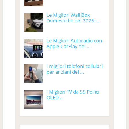
Le Migliori Wall Box
Domestiche del 2026: …
Le Migliori Autoradio con
Apple CarPlay del …
I migliori telefoni cellulari
per anziani del …
I Migliori TV da 55 Pollici
OLED …