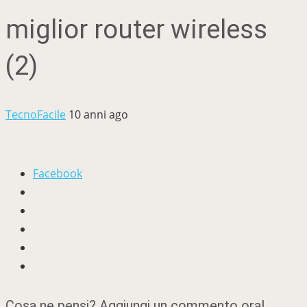
miglior router wireless
(2)
TecnoFacile
10 anni ago
Facebook
Cosa ne pensi? Aggiungi un commento ora!