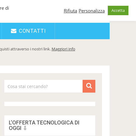
re di
Rifiuta
Personalizza
Accetta
CONTATTI
sti attraverso i nostri link.
Maggiori info
L’OFFERTA TECNOLOGICA DI
OGGI ⇩