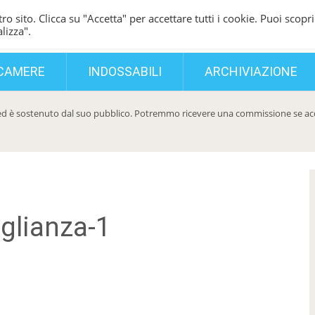
ro sito. Clicca su "Accetta" per accettare tutti i cookie. Puoi scopri
lizza".
CAMERE
INDOSSABILI
ARCHIVIAZIONE
d è sostenuto dal suo pubblico. Potremmo ricevere una commissione se acqui
glianza-1