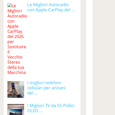
Le Migliori Autoradio
con Apple CarPlay del …
I migliori telefoni
cellulari per anziani
del …
I Migliori TV da 55 Pollici
OLED …