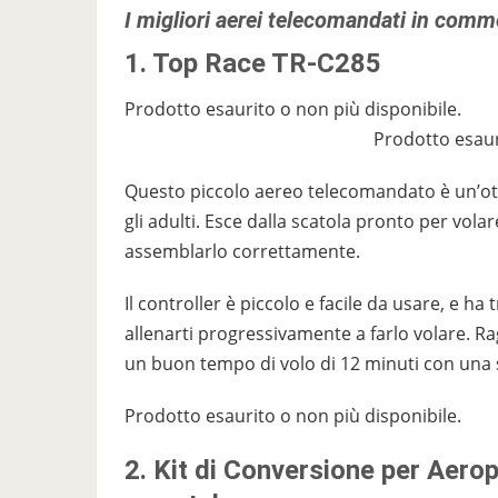
I migliori aerei telecomandati in comm
1. Top Race TR-C285
Prodotto esaurito o non più disponibile.
Prodotto esaur
Questo piccolo aereo telecomandato è un’otti
gli adulti. Esce dalla scatola pronto per volar
assemblarlo correttamente.
Il controller è piccolo e facile da usare, e ha t
allenarti progressivamente a farlo volare. R
un buon tempo di volo di 12 minuti con una s
Prodotto esaurito o non più disponibile.
2. Kit di Conversione per Aero