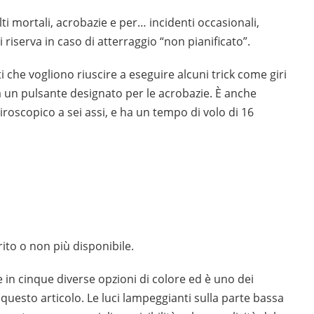
i mortali, acrobazie e per… incidenti occasionali,
 riserva in caso di atterraggio “non pianificato”.
i che vogliono riuscire a eseguire alcuni trick come giri
 ha un pulsante designato per le acrobazie. È anche
iroscopico a sei assi, e ha un tempo di volo di 16
ito o non più disponibile.
e in cinque diverse opzioni di colore ed è uno dei
questo articolo. Le luci lampeggianti sulla parte bassa