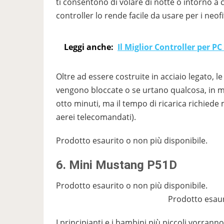
ti consentono di volare di notte o intorno a c
controller lo rende facile da usare per i neofit
Leggi anche:
Il Miglior Controller per PC
Oltre ad essere costruite in acciaio legato, 
vengono bloccate o se urtano qualcosa, in mo
otto minuti, ma il tempo di ricarica richiede
aerei telecomandati).
Prodotto esaurito o non più disponibile.
6. Mini Mustang P51D
Prodotto esaurito o non più disponibile.
Prodotto esaur
I principianti e i bambini più piccoli vorrann