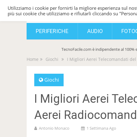
Utilizziamo i cookie per fornirti la migliore esperienza sul nost
TecnoFacile
più sui cookie che utilizziamo e rifiutarli cliccando su "Persona
PERIFERICHE
AUDIO
FOTO
TecnoFacile.com è indipendente al 100% e
Home
Giochi
I Migliori Aerei Telecomandati del
Giochi
I Migliori Aerei Tel
Aerei Radiocomanda
Antonio Monaco
1 Settimana Ago