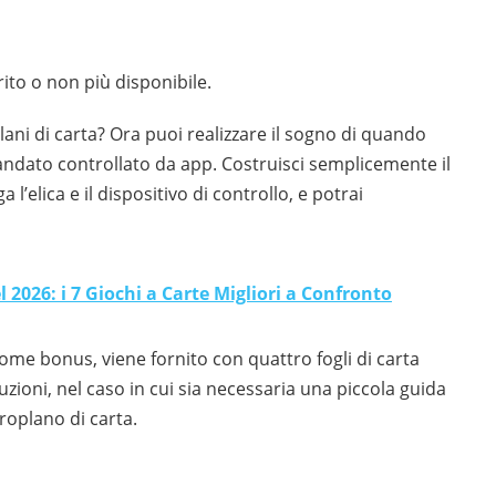
ito o non più disponibile.
lani di carta? Ora puoi realizzare il sogno di quando
ndato controllato da app. Costruisci semplicemente il
 l’elica e il dispositivo di controllo, e potrai
el 2026: i 7 Giochi a Carte Migliori a Confronto
ome bonus, viene fornito con quattro fogli di carta
zioni, nel caso in cui sia necessaria una piccola guida
eroplano di carta.