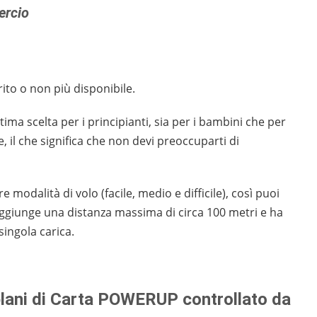
ercio
ito o non più disponibile.
ma scelta per i principianti, sia per i bambini che per
e, il che significa che non devi preoccuparti di
re modalità di volo (facile, medio e difficile), così puoi
aggiunge una distanza massima di circa 100 metri e ha
ingola carica.
plani di Carta POWERUP controllato da