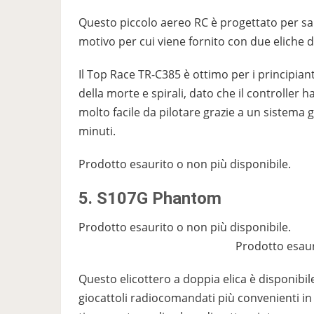
Questo piccolo aereo RC è progettato per salt
motivo per cui viene fornito con due eliche di
Il Top Race TR-C385 è ottimo per i principiant
della morte e spirali, dato che il controller
molto facile da pilotare grazie a un sistema g
minuti.
Prodotto esaurito o non più disponibile.
5. S107G Phantom
Prodotto esaurito o non più disponibile.
Prodotto esaur
Questo elicottero a doppia elica è disponibil
giocattoli radiocomandati più convenienti in 