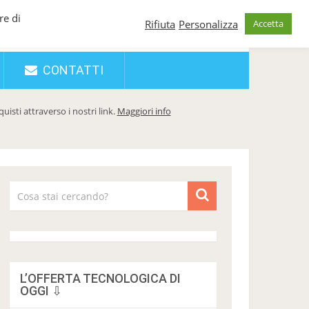
re di
Rifiuta
Personalizza
Accetta
CONTATTI
sti attraverso i nostri link.
Maggiori info
L’OFFERTA TECNOLOGICA DI
OGGI ⇩