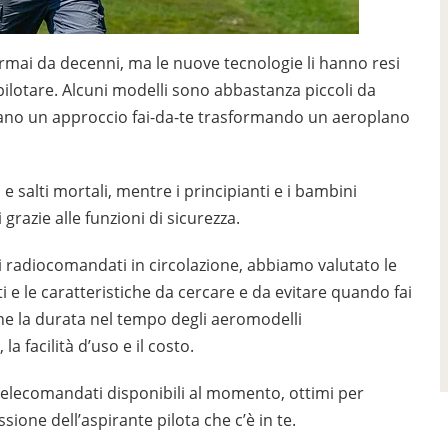
ormai da decenni, ma le nuove tecnologie li hanno resi
a pilotare. Alcuni modelli sono abbastanza piccoli da
ttano un approccio fai-da-te trasformando un aeroplano
e salti mortali, mentre i principianti e i bambini
razie alle funzioni di sicurezza.
rei radiocomandati in circolazione, abbiamo valutato le
i e le caratteristiche da cercare e da evitare quando fai
e la durata nel tempo degli aeromodelli
a facilità d’uso e il costo.
 telecomandati disponibili al momento, ottimi per
ssione dell’aspirante pilota che c’è in te.