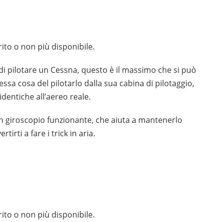
ito o non più disponibile.
i pilotare un Cessna, questo è il massimo che si può
sa cosa del pilotarlo dalla sua cabina di pilotaggio,
dentiche all’aereo reale.
un giroscopio funzionante, che aiuta a mantenerlo
irti a fare i trick in aria.
ito o non più disponibile.