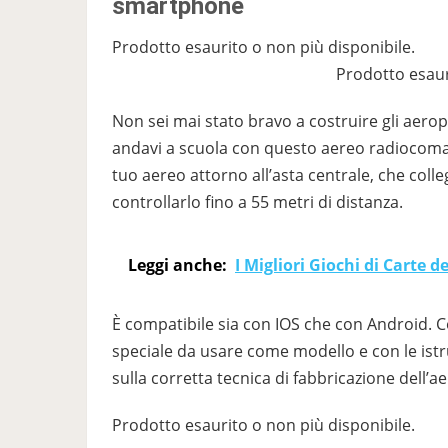
smartphone
Prodotto esaurito o non più disponibile.
Prodotto esaur
Non sei mai stato bravo a costruire gli aerop
andavi a scuola con questo aereo radiocoma
tuo aereo attorno all’asta centrale, che collega
controllarlo fino a 55 metri di distanza.
Leggi anche:
I Migliori Giochi di Carte d
È compatibile sia con IOS che con Android. C
speciale da usare come modello e con le istru
sulla corretta tecnica di fabbricazione dell’a
Prodotto esaurito o non più disponibile.