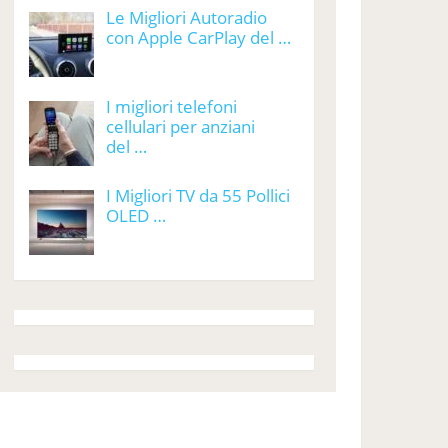
Le Migliori Autoradio
con Apple CarPlay del …
I migliori telefoni
cellulari per anziani
del …
I Migliori TV da 55 Pollici
OLED …