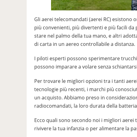
Gli aerei telecomandati (aerei RC) esistono 
più convenienti, più divertenti e più facili d
stare nel palmo della tua mano, e altri ado
di carta in un aereo controllabile a distanza.
I piloti esperti possono sperimentare trucchi 
possono imparare a volare senza schiantarsi g
Per trovare le migliori opzioni tra i tanti ae
tecnologie più recenti, i marchi più conosciut
un acquisto. Abbiamo preso in considerazion
radiocomandati, la loro durata della batteria, l
Ecco quali sono secondo noi i migliori aerei
rivivere la tua infanzia o per alimentare la pa