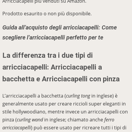
Arricciacapelli più venduti su Amazon.
Prodotto esaurito o non più disponibile.
Guida all’acquisto degli arricciacapelli: Come
scegliere l’arricciacapelli perfetto per te
La differenza tra i due tipi di
arricciacapelli: Arricciacapelli a
bacchetta e Arricciacapelli con pinza
L’arricciacapelli a bacchetta (
curling tong
in inglese) è
generalmente usato per creare riccioli super eleganti in
stile hollywoodiano, mentre invece un arricciacapelli con
pinza (
curling wand
in inglese; chiamato anche
ferro
arricciacapelli
) può essere usato per ricreare tutti i tipi di