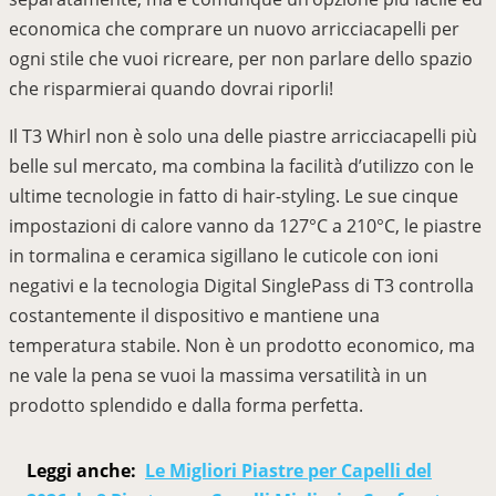
economica che comprare un nuovo arricciacapelli per
ogni stile che vuoi ricreare, per non parlare dello spazio
che risparmierai quando dovrai riporli!
Il T3 Whirl non è solo una delle piastre arricciacapelli più
belle sul mercato, ma combina la facilità d’utilizzo con le
ultime tecnologie in fatto di hair-styling. Le sue cinque
impostazioni di calore vanno da 127°C a 210°C, le piastre
in tormalina e ceramica sigillano le cuticole con ioni
negativi e la tecnologia Digital SinglePass di T3 controlla
costantemente il dispositivo e mantiene una
temperatura stabile. Non è un prodotto economico, ma
ne vale la pena se vuoi la massima versatilità in un
prodotto splendido e dalla forma perfetta.
Leggi anche:
Le Migliori Piastre per Capelli del