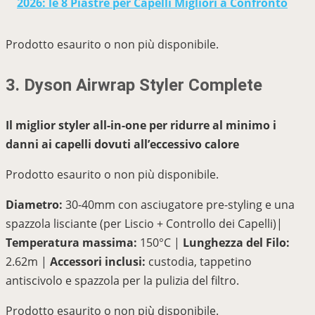
2026: le 8 Piastre per Capelli Migliori a Confronto
Prodotto esaurito o non più disponibile.
3. Dyson Airwrap Styler Complete
Il miglior styler all-in-one per ridurre al minimo i
danni ai capelli dovuti all’eccessivo calore
Prodotto esaurito o non più disponibile.
Diametro:
30-40mm con asciugatore pre-styling e una
spazzola lisciante (per Liscio + Controllo dei Capelli)|
Temperatura massima:
150°C |
Lunghezza del Filo:
2.62m |
Accessori inclusi:
custodia, tappetino
antiscivolo e spazzola per la pulizia del filtro.
Prodotto esaurito o non più disponibile.