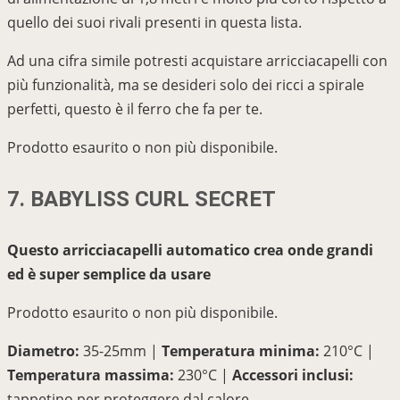
quello dei suoi rivali presenti in questa lista.
Ad una cifra simile potresti acquistare arricciacapelli con
più funzionalità, ma se desideri solo dei ricci a spirale
perfetti, questo è il ferro che fa per te.
Prodotto esaurito o non più disponibile.
7. BABYLISS CURL SECRET
Questo arricciacapelli automatico crea onde grandi
ed è super semplice da usare
Prodotto esaurito o non più disponibile.
Diametro:
35-25mm |
Temperatura minima:
210°C |
Temperatura massima:
230°C |
Accessori inclusi:
tappetino per proteggere dal calore