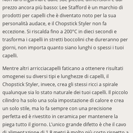
prezzo ancora più basso: Lee Stafford è un marchio di
prodotti per capelli che è diventato noto per la sua
personalità audace, e il Chopstick Styler non fa
eccezione. Si riscalda fino a 200°C in dieci secondi e
trasforma i capelli in stretti boccolini che dureranno per
giorni, non importa quanto siano lunghi o spessi i tuoi
capelli.
Mentre altri arricciacapelli faticano a ottenere risultati
omogenei su diversi tipi e lunghezze di capelli, il
Chopstick Styler, invece, crea gli stessi ricci a spirale
qualunque sia lo stato naturale dei tuoi capelli. Il piccolo
cilindro ha solo una sola impostazione di calore e crea
un solo stile, ma lo fa sempre con una precisione
perfetta ed è rivestito in ceramica per mantenere la
piega tutto il giorno. L’unico grande difetto è che il cavo
di alimentazione di 1,8 metri è molto più corto rispetto a