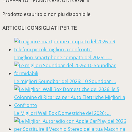
L’OFFERTA TECNOLOGICA DI OGGI ⇩
Prodotto esaurito o non più disponibile.
ARTICOLI CONSIGLIATI PER TE
I migliori smartphone compatti del 2026: i …
Le migliori Soundbar del 2026: 10 Soundbar …
Le Migliori Wall Box Domestiche del 2026: …