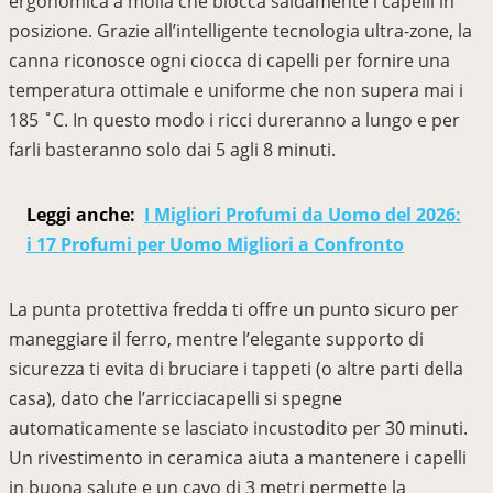
ergonomica a molla che blocca saldamente i capelli in
posizione. Grazie all’intelligente tecnologia ultra-zone, la
canna riconosce ogni ciocca di capelli per fornire una
temperatura ottimale e uniforme che non supera mai i
185 ˚C. In questo modo i ricci dureranno a lungo e per
farli basteranno solo dai 5 agli 8 minuti.
Leggi anche:
I Migliori Profumi da Uomo del 2026:
i 17 Profumi per Uomo Migliori a Confronto
La punta protettiva fredda ti offre un punto sicuro per
maneggiare il ferro, mentre l’elegante supporto di
sicurezza ti evita di bruciare i tappeti (o altre parti della
casa), dato che l’arricciacapelli si spegne
automaticamente se lasciato incustodito per 30 minuti.
Un rivestimento in ceramica aiuta a mantenere i capelli
in buona salute e un cavo di 3 metri permette la