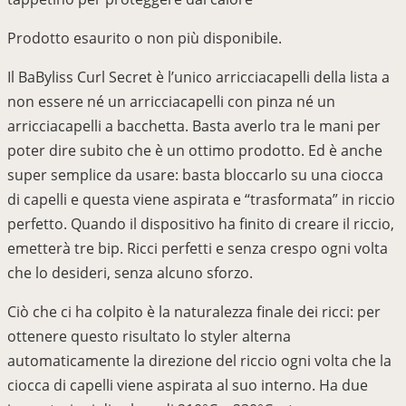
Prodotto esaurito o non più disponibile.
Il BaByliss Curl Secret è l’unico arricciacapelli della lista a
non essere né un arricciacapelli con pinza né un
arricciacapelli a bacchetta. Basta averlo tra le mani per
poter dire subito che è un ottimo prodotto. Ed è anche
super semplice da usare: basta bloccarlo su una ciocca
di capelli e questa viene aspirata e “trasformata” in riccio
perfetto. Quando il dispositivo ha finito di creare il riccio,
emetterà tre bip. Ricci perfetti e senza crespo ogni volta
che lo desideri, senza alcuno sforzo.
Ciò che ci ha colpito è la naturalezza finale dei ricci: per
ottenere questo risultato lo styler alterna
automaticamente la direzione del riccio ogni volta che la
ciocca di capelli viene aspirata al suo interno. Ha due