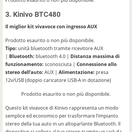
Prodotto esaurito o non più disponibile.
3. Kinivo BTC480
Il miglior kit vivavoce con ingresso AUX
Prodotto esaurito o non più disponibile.
Tipo:
unità bluetooth tramite ricevitore AUX
|
Bluetooth:
bluetooth 4.0 |
Distanza massima di
funzionamento:
sconosciuta |
Connessione allo
stereo dell’auto:
AUX |
Alimentazione:
presa
12v/USB (doppio caricatore USB-A in dotazione)
Prodotto esaurito o non più disponibile.
Questo kit vivavoce di Kinivo rappresenta un modo
semplice ed economico per trasformare l’impianto
stereo della tua auto in un altoparlante Bluetooth. Il
dispositivo si collega al tuo stereo tramite un jack da