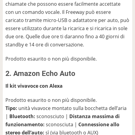
chiamate che possono essere facilmente accettate
con un comando vocale. Il Freeway può essere
caricato tramite micro-USB o adattatore per auto, può
essere utilizzato durante la ricarica e si ricarica in sole
due ore. Quelle due ore ti daranno fino a 40 giorni di
standby e 14 ore di conversazione.
Prodotto esaurito o non più disponibile.
2. Amazon Echo Auto
Il kit vivavoce con Alexa
Prodotto esaurito o non più disponibile.
Tipo:
unità vivavoce montato sulla bocchetta dell’aria
|
Bluetooth:
sconosciuto |
Distanza massima di
funzionamento:
sconosciuta |
Connessione allo
stereo dell’auto:
sì (via bluetooth o AUX)