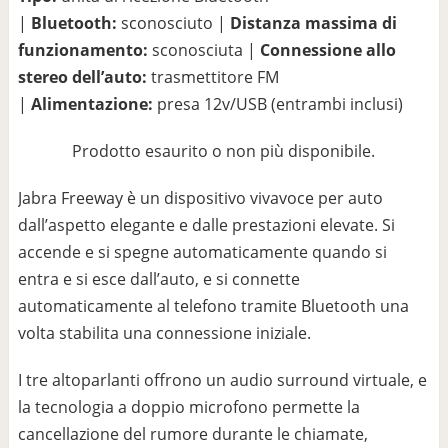
|
Bluetooth:
sconosciuto |
Distanza massima di
funzionamento:
sconosciuta |
Connessione allo
stereo dell’auto:
trasmettitore FM
|
Alimentazione:
presa 12v/USB (entrambi inclusi)
Prodotto esaurito o non più disponibile.
Jabra Freeway è un dispositivo vivavoce per auto
dall’aspetto elegante e dalle prestazioni elevate. Si
accende e si spegne automaticamente quando si
entra e si esce dall’auto, e si connette
automaticamente al telefono tramite Bluetooth una
volta stabilita una connessione iniziale.
I tre altoparlanti offrono un audio surround virtuale, e
la tecnologia a doppio microfono permette la
cancellazione del rumore durante le chiamate,