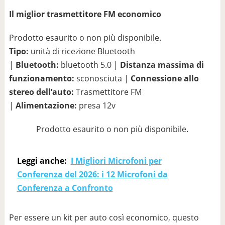
Il miglior trasmettitore FM economico
Prodotto esaurito o non più disponibile.
Tipo:
unità di ricezione Bluetooth
|
Bluetooth:
bluetooth 5.0 |
Distanza massima di
funzionamento:
sconosciuta |
Connessione allo
stereo dell’auto:
Trasmettitore FM
|
Alimentazione:
presa 12v
Prodotto esaurito o non più disponibile.
Leggi anche:
I Migliori Microfoni per
Conferenza del 2026: i 12 Microfoni da
Conferenza a Confronto
Per essere un kit per auto così economico, questo