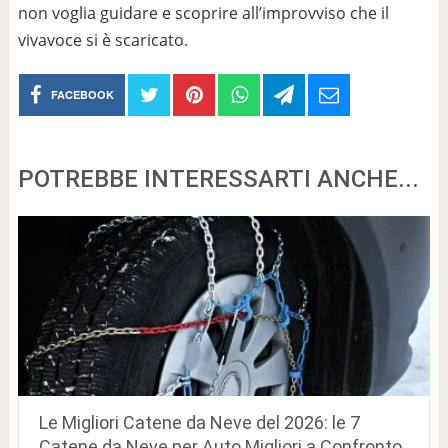
non voglia guidare e scoprire all’improvviso che il
vivavoce si è scaricato.
FACEBOOK
POTREBBE INTERESSARTI ANCHE...
Le Migliori Catene da Neve del 2026: le 7
Catene da Neve per Auto Migliori a Confronto