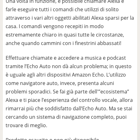
Una volta in funzione, è possibile chiamare Alexa e
farle eseguire tutti i comandi che utilizzi di solito
attraverso i vari altri oggetti abilitati Alexa sparsi per la
casa. I comandi vengono recepiti in modo
estremamente chiaro in quasi tutte le circostanze,
anche quando cammini con i finestrini abbassati!
Effettuare chiamate e accedere a musica e podcast
tramite l’Echo Auto non dà alcun problema; in questo
è uguale agli altri dispositivi Amazon Echo. L’utilizzo
come navigatore auto, invece, presenta alcuni
problemi sporadici. Se fai già parte dell'”ecosistema”
Alexa e ti piace l’esperienza del controllo vocale, allora
rimarrai più che soddisfatto dall’Echo Auto. Ma se stai
cercando un sistema di navigazione completo, puoi
trovare di meglio.