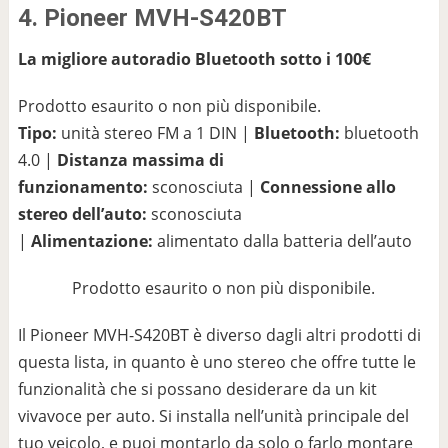
4. Pioneer MVH-S420BT
La migliore autoradio Bluetooth sotto i 100€
Prodotto esaurito o non più disponibile.
Tipo:
unità stereo FM a 1 DIN |
Bluetooth:
bluetooth
4.0 |
Distanza massima di
funzionamento:
sconosciuta |
Connessione allo
stereo dell’auto:
sconosciuta
|
Alimentazione:
alimentato dalla batteria dell’auto
Prodotto esaurito o non più disponibile.
Il Pioneer MVH-S420BT è diverso dagli altri prodotti di
questa lista, in quanto è uno stereo che offre tutte le
funzionalità che si possano desiderare da un kit
vivavoce per auto. Si installa nell’unità principale del
tuo veicolo, e puoi montarlo da solo o farlo montare