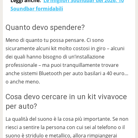
Leggi anche:
Le migliori Soundbar del 2026: 10
Soundbar formidabili
Quanto devo spendere?
Meno di quanto tu possa pensare. Ci sono
sicuramente alcuni kit molto costosi in giro – alcuni
dei quali hanno bisogno di un’installazione
professionale – ma puoi tranquillamente trovare
anche sistemi Bluetooth per auto basilari a 40 euro…
o anche meno.
Cosa devo cercare in un kit vivavoce
per auto?
La qualità del suono è la cosa più importante. Se non
riesci a sentire la persona con cui sei al telefono o il
suono è stridulo e metallico, allora rimpiangerai